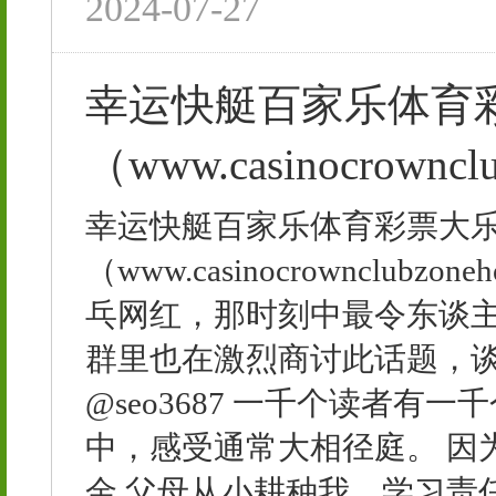
2024-07-27
幸运快艇百家乐体育
（www.casinocrowncl
幸运快艇百家乐体育彩票大乐
（www.casinocrownclu
乓网红，那时刻中最令东谈主
群里也在激烈商讨此话题，谈
@seo3687 一千个读者
中，感受通常大相径庭。 因
金 父母从小耕种我，学习责