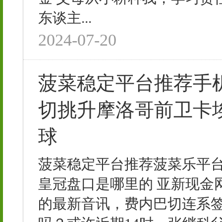
东谈主...
2024-07-20
菠菜稳定平台推荐手
切挑升摩洛哥前卫卡埃
球
菠菜稳定平台推荐菠菜乐平
皇冠盘口是哪里的 亚新现金网 6
的最新音讯，费内巴切连系签