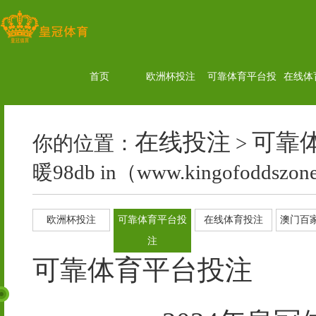
首页
欧洲杯投注
可靠体育平台投
在线体
注
在线投注
可靠
你的位置：
>
暖98db in（www.kingofoddszo
欧洲杯投注
可靠体育平台投
在线体育投注
澳门百
注
可靠体育平台投注