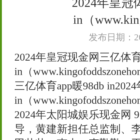
2024年皇冠
in（www.kin
发布日期：202
2024年皇冠现金网三亿体育a
in（www.kingofoddszoneh
三亿体育app暖98db in2
in（www.kingofoddsz
2024年太阳城娱乐现金网
导，黄建新担任总监制、