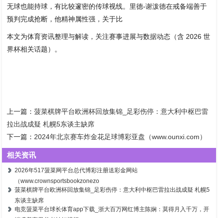
无球也能持球，有比较邃密的传球视线。里德-谢泼德在戒备端善于
预判完成抢断，他精神属性强，关于比
本文为体育资讯整理与解读，关注赛事进展与数据动态（含 2026 世
界杯相关话题）。
上一篇：
菠菜棋牌平台欧洲杯回放集锦_足彩伤停：意大利中枢巴雷
拉出战成疑 札幌5东谈主缺席
下一篇：
2024年北京赛车炸金花足球博彩亚盘（www.ounxi.com）
相关资讯
2026年517菠菜网平台总代博彩注册送彩金网站
（www.crownsportsbookzonezo
菠菜棋牌平台欧洲杯回放集锦_足彩伤停：意大利中枢巴雷拉出战成疑 札幌5
东谈主缺席
电竞菠菜平台球长体育app下载_浙大百万网红博主陈娴：莫得月入千万，开