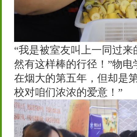
“我是被室友叫上一同过来
然有这样棒的行径！”物电
在烟大的第五年，但却是
校对咱们浓浓的爱意！”