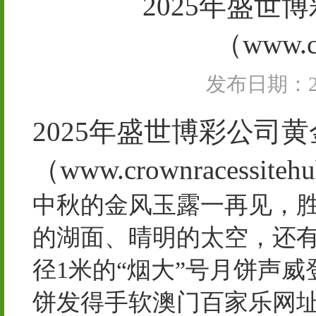
2025年盛
（www.cr
发布日期：202
2025年盛世博彩公司
（www.crownracessiteh
中秋的金风玉露一再见，
的湖面、晴明的太空，还有
径1米的“烟大”号月饼声
饼发得手软澳门百家乐网