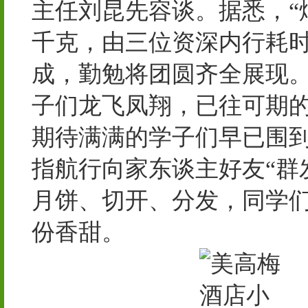
主任刘昆先容谈。据悉，“烟
千克，由三位资深内行耗时
成，勤勉将团圆齐全展现。
子们龙飞凤翔，已往可期的
期待满满的学子们早已围
指航行向家东谈主好友“群
月饼、切开、分发，同学
份香甜。