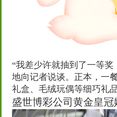
“我差少许就抽到了一等奖
地向记者说谈。正本，一
礼盒、毛绒玩偶等细巧礼品
盛世博彩公司黄金皇冠