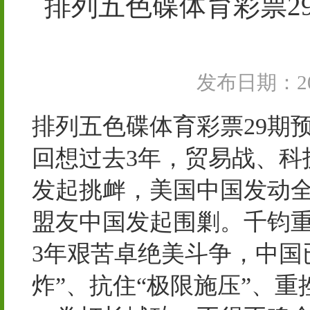
排列五色碟体育彩票2
发布日期：202
排列五色碟体育彩票29期预
回想过去3年，贸易战、科
发起挑衅，美国中国发动
盟友中国发起围剿。千钧
3年艰苦卓绝美斗争，中国
炸”、抗住“极限施压”、