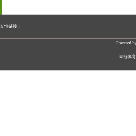
友情链接：
Powered b
皇冠体